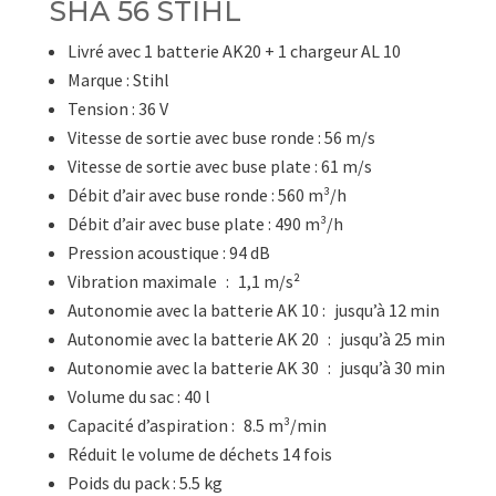
SHA 56 STIHL
56
STIHL
Livré avec 1 batterie AK20 + 1 chargeur AL 10
Marque : Stihl
Tension : 36 V
Vitesse de sortie avec buse ronde : 56 m/s
Vitesse de sortie avec buse plate : 61 m/s
Débit d’air avec buse ronde : 560 m³/h
Débit d’air avec buse plate : 490 m³/h
Pression acoustique : 94 dB
Vibration maximale : 1,1 m/s²
Autonomie avec la batterie AK 10 : jusqu’à 12 min
Autonomie avec la batterie AK 20 : jusqu’à 25 min
Autonomie avec la batterie AK 30 : jusqu’à 30 min
Volume du sac : 40 l
Capacité d’aspiration : 8.5 m³/min
Réduit le volume de déchets 14 fois
Poids du pack : 5.5 kg