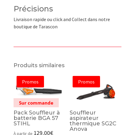
Précisions
Livraison rapide ou click and Collect dans notre
boutique de Tarascon
Produits similaires
Promos
Promos
Sur commande
Pack Souffleur à
Souffleur
batterie BGA 57
aspirateur
STIHL
thermique SG2C
Anova
129,00
€
À partir de