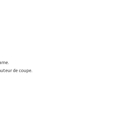
lame.
auteur de coupe.