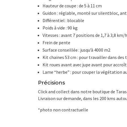
Hauteur de coupe : de 5 à 11 cm
Guidon : réglable, monté sur silentbloc, ant
Différentiel : blocable
Poids à vide : 90 kg
Vitesses : avant 7 positions de 1,7 à 3,8 km/
Frein de pente
Surface conseillée : jusqu’à 4000 m2
Kit chaines 53 cm : pour travailler dans des t
Kit roues avant avec jupe avant pour accroî
Lame “herbe” : pour couper la végétation au
Précisions
Click and collect dans notre boutique de Tara
Livraison sur demande, dans les 200 kms auto
*photo non contractuelle