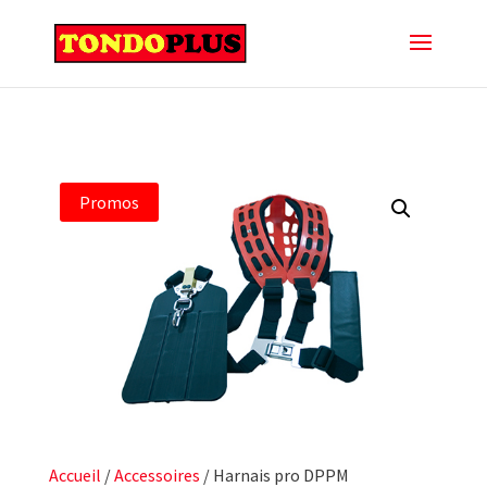
Promos
Accueil
/
Accessoires
/ Harnais pro DPPM