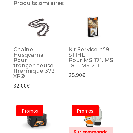
Produits similaires
Chaîne
Kit Service n°9
Husqvarna
STIHL
Pour
Pour MS 171. MS
tronçonneuse
181 . MS 211
thermique 372
28,90
€
XP®
32,00
€
Promos
Promos
Sur commande