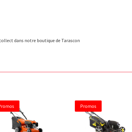
 collect dans notre boutique de Tarascon
Promos
Promos