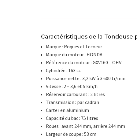
Caractéristiques de la Tondeuse
Marque : Roques et Lecoeur
Marque du moteur : HONDA
Référence du moteur : GXV160 – OHV
Cylindrée : 163 cc
Puissance nette : 3,2 kW à 3 600 tr/min
Vitesse : 2 – 3,6 et 5 km/h
Réservoir carburant : 2 litres
Transmission : par cadran
Carter en aluminium
Capacité du bac : 75 litres
Roues : avant 244 mm, arrière 244 mm
Largeur de coupe : 53 cm