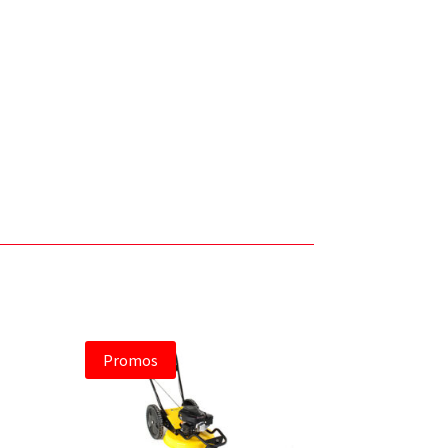
Promos