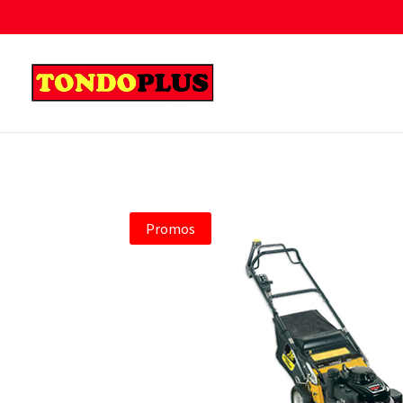
Promos