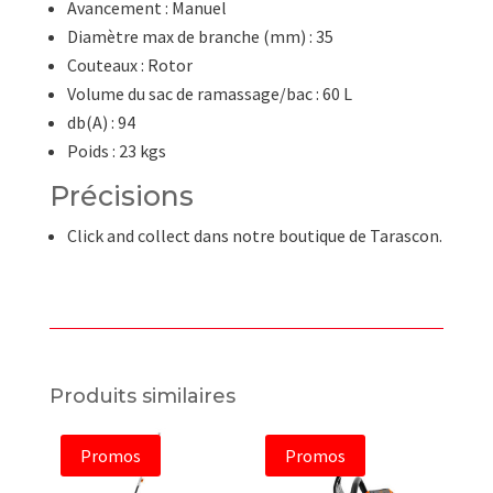
Avancement : Manuel
Diamètre max de branche (mm) : 35
Couteaux : Rotor
Volume du sac de ramassage/bac : 60 L
db(A) : 94
Poids : 23 kgs
Précisions
Click and collect dans notre boutique de Tarascon.
Produits similaires
Promos
Promos