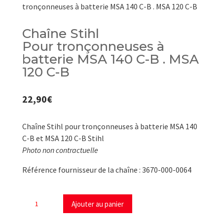
tronçonneuses à batterie MSA 140 C-B . MSA 120 C-B
Chaîne Stihl
Pour tronçonneuses à
batterie MSA 140 C-B . MSA
120 C-B
22,90
€
Chaîne Stihl pour tronçonneuses à batterie MSA 140
C-B et MSA 120 C-B Stihl
Photo non contractuelle
Référence fournisseur de la chaîne : 3670-000-0064
quantité
Ajouter au panier
de
Chaîne