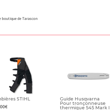
re boutique de Tarascon
bières STIHL
Guide Husqvarna
Pour tronçonneuse
,00
€
thermique 545 Mark I