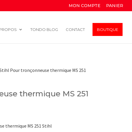
MON COMPTE
PANIER
 PROPOS
TONDO BLOG
CONTACT
BOUTIQUE
 Stihl Pour tronçonneuse thermique MS 251
euse thermique MS 251
se thermique MS 251 Stihl