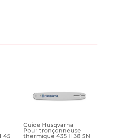
Guide Husqvarna
Pour tronçonneuse
I 45
thermique 435 II 38 SN