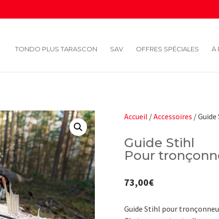
TONDO PLUS TARASCON
SAV
OFFRES SPÉCIALES
À
Accueil
/
Accessoires
/ Guide
Guide Stihl
Pour tronçonn
73,00
€
Guide Stihl pour tronçonneu