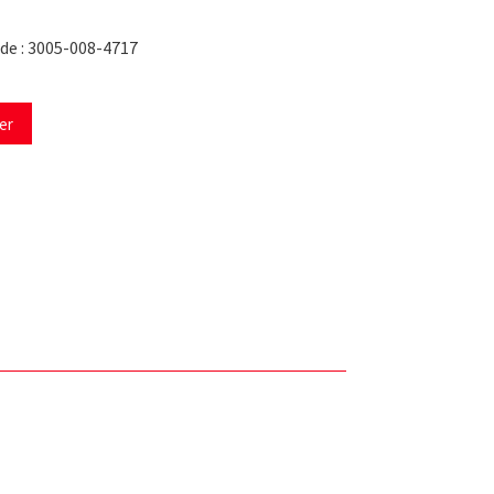
de : 3005-008-4717
er