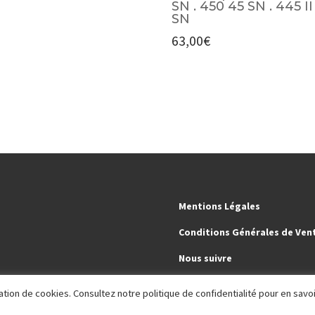
SN . 450 45 SN . 445 II
SN
63,00
€
Mentions Légales
Conditions Générales de Ven
Nous suivre
sation de cookies. Consultez notre politique de confidentialité pour en savo