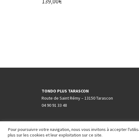
139,00
€
TONDO PLUS TARASCON
Route de Saint Rémy – 13150 Tarascon
04 90 91 33 48
Pour poursuivre votre navigation, nous vous invitons à accepter l'utili
plus sur les cookies et leur exploitation sur ce site.