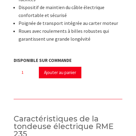
Dispositif de maintien du câble électrique
confortable et sécurisé
Poignée de transport intégrée au carter moteur
Roues avec roulements à billes robustes qui
garantissent une grande longévité
DISPONIBLE SUR COMMANDE
quantité
Ajouter au panier
de
Tondeuse
Électrique
RME
235
STIHL
Caractéristiques de la
tondeuse électrique RME
235