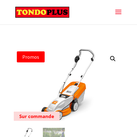
Promos
Sur commande