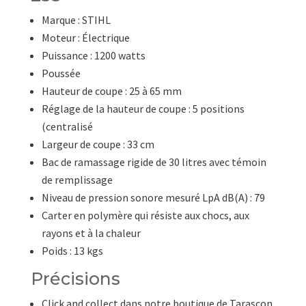
Marque : STIHL
Moteur : Électrique
Puissance : 1200 watts
Poussée
Hauteur de coupe : 25 à 65 mm
Réglage de la hauteur de coupe : 5 positions
(centralisé
Largeur de coupe : 33 cm
Bac de ramassage rigide de 30 litres avec témoin
de remplissage
Niveau de pression sonore mesuré LpA dB(A) : 79
Carter en polymère qui résiste aux chocs, aux
rayons et à la chaleur
Poids : 13 kgs
Précisions
Click and collect dans notre boutique de Tarascon.